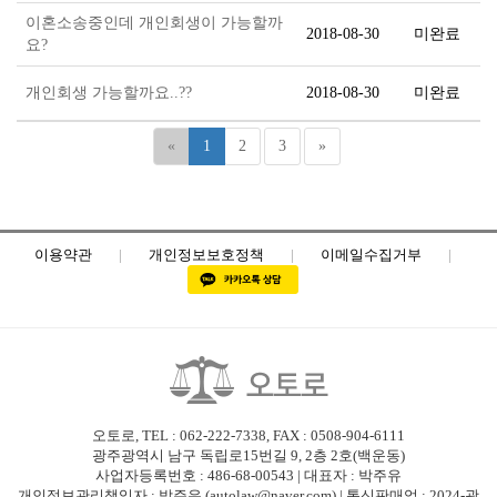
이혼소송중인데 개인회생이 가능할까
2018-08-30
미완료
요?
개인회생 가능할까요..??
2018-08-30
미완료
«
1
2
3
»
이용약관
|
개인정보보호정책
|
이메일수집거부
|
오토로, TEL : 062-222-7338, FAX : 0508-904-6111
광주광역시 남구 독립로15번길 9, 2층 2호(백운동)
사업자등록번호 : 486-68-00543 | 대표자 : 박주유
개인정보관리책임자 : 박주유 (autolaw@naver.com) | 통신판매업 : 2024-광