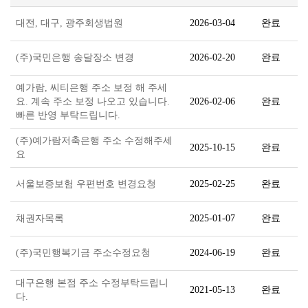
대전, 대구, 광주회생법원
2026-03-04
완료
(주)국민은행 송달장소 변경
2026-02-20
완료
예가람, 씨티은행 주소 보정 해 주세
요. 계속 주소 보정 나오고 있습니다.
2026-02-06
완료
빠른 반영 부탁드립니다.
(주)예가람저축은행 주소 수정해주세
2025-10-15
완료
요
서울보증보험 우편번호 변경요청
2025-02-25
완료
채권자목록
2025-01-07
완료
(주)국민행복기금 주소수정요청
2024-06-19
완료
대구은행 본점 주소 수정부탁드립니
2021-05-13
완료
다.