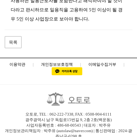
사용하는 일용근로자를 포함한다고 해석하여야 할 것이
다라고 판시하므로 일용직을 고용하여 5인 이상이 될 경
우 5인 이상 사업장으로 보아야 합니다.
목록
이용약관
|
개인정보보호정책
|
이메일수집거부
|
오토로, TEL : 062-222-7338, FAX : 0508-904-6111
광주광역시 남구 독립로15번길 9, 2층 2호(백운동)
사업자등록번호 : 486-68-00543 | 대표자 : 박주유
개인정보관리책임자 : 박주유 (autolaw@naver.com) | 통신판매업 : 2024-광
주남구-0298 호